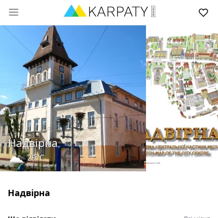
Надвірна
29°C
Надвірна