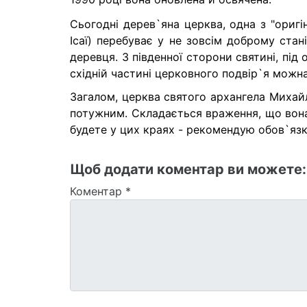
Сьогодні дерев`яна церква, одна з "оригін
Ісаї) перебуває у не зовсім доброму стан
деревця. З південної сторони святині, під
східній частині церковного подвір`я можна
Загалом, церква святого архангела Михай
потужним. Складається враження, що вона 
будете у цих краях - рекомендую обов`язко
Щоб додати коментар ви можете
Коментар
*