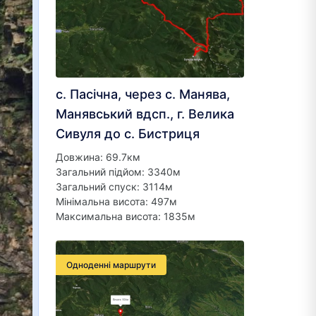
с. Пасічна, через с. Манява,
Манявський вдсп., г. Велика
Сивуля до с. Бистриця
Довжина: 69.7км
Загальний підйом: 3340м
Загальний спуск: 3114м
Мінімальна висота: 497м
Максимальна висота: 1835м
Одноденні маршрути