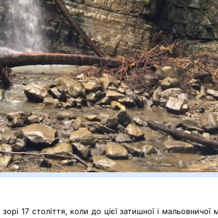
зорі 17 століття, коли до цієї затишної і мальовничої 