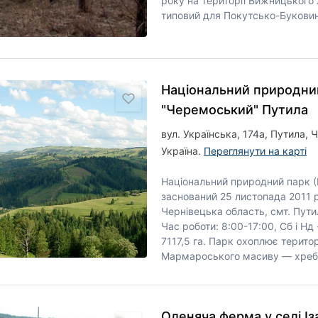
року на території Вижницького
типовий для Покутсько-Буковин
Національний природни
"Черемоський" Путила
вул. Українська, 174а, Путила, 
Україна.
Переглянути на карті
Національний природний парк 
заснований 25 листопада 2011 р
Чернівецька область, смт. Путил
Час роботи: 8:00-17:00, Сб і Нд 
7117,5 га. Парк охоплює терито
Мармароського масиву — хребті
Оленяча ферма у селі Із