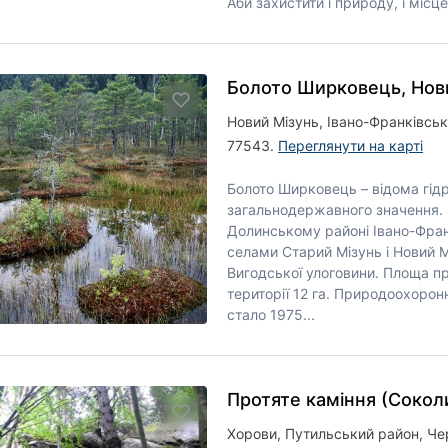
Аби захистити і природу, і місце
Болото Ширковець, Нов
Новий Мізунь, Івано-Франківськ
77543.
Переглянути на карті
Болото Ширковець – відома гідр
загальнодержавного значення.
Долинському районі Івано-Франк
селами Старий Мізунь і Новий 
Вигодської улоговини. Площа п
території 12 га. Природоохорон
стало 1975...
Протяте каміння (Сокол
Хорови, Путильський район, Че