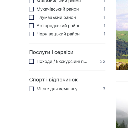
Коломийський район
1
Мукачівський район
1
Тлумацький район
1
Ужгородський район
1
Чернівецький район
1
Послуги і сервіси
Походи / Екскурсійні послуги
32
Спорт і відпочинок
Місце для кемпінгу
3