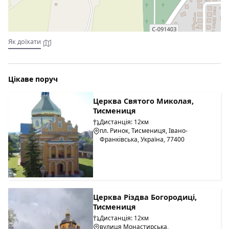
Як доїхати
Цікаве поруч
Церква Святого Миколая,
Тисмениця
Дистанція: 12км
пл. Ринок, Тисмениця, Івано-
Франківська, Україна, 77400
Церква Різдва Богородиці,
Тисмениця
Дистанція: 12км
вулиця Монастирська,