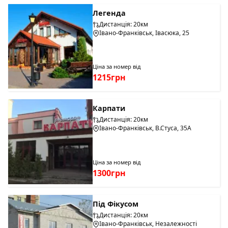
Легенда
Дистанція: 20км
Івано-Франківськ, Івасюка, 25
Ціна за номер від
1215грн
Карпати
Дистанція: 20км
Івано-Франківськ, В.Стуса, 35А
Ціна за номер від
1300грн
Під Фікусом
Дистанція: 20км
Івано-Франківськ, Незалежності