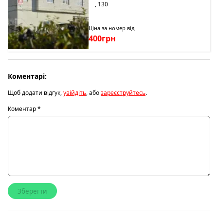
, 130
Ціна за номер від
400грн
Коментарі:
Щоб додати відгук,
увійдіть
, або
зареєструйтесь
.
Коментар
*