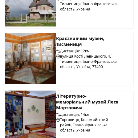
Тисмениця, Івано-Франківська
область, Україна
Краєзнавчий музей,
Тисмениця
Дистанція: 12км
вулиця Кості Левицького, 4,
Тисмениця, Івано-Франківська
область, Україна, 77400
Літературно-
меморіальний музей Леся
Мартовича
Дистанція: 14км
Торговиця, Коломийський
район, Івано-Франківська
область, Україна