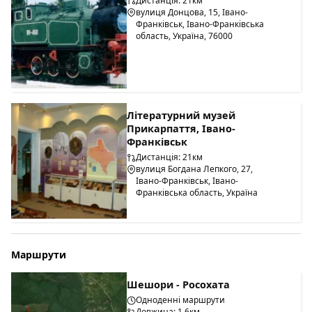
Дистанція: 21км
вулиця Донцова, 15, Івано-
Франківськ, Івано-Франківська
область, Україна, 76000
Літературний музей
Прикарпаття, Івано-
Франківськ
Дистанція: 21км
вулиця Богдана Лепкого, 27,
Івано-Франківськ, Івано-
Франківська область, Україна
Маршрути
Шешори - Росохата
Одноденні маршрути
Довжина: 1.6км