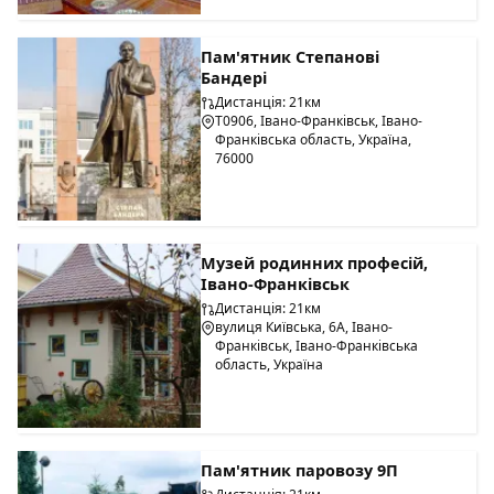
Пам'ятник Степанові
Бандері
Дистанція: 21км
Т0906, Івано-Франківськ, Івано-
Франківська область, Україна,
76000
Музей родинних професій,
Івано-Франківськ
Дистанція: 21км
вулиця Київська, 6А, Івано-
Франківськ, Івано-Франківська
область, Україна
Пам'ятник паровозу 9П