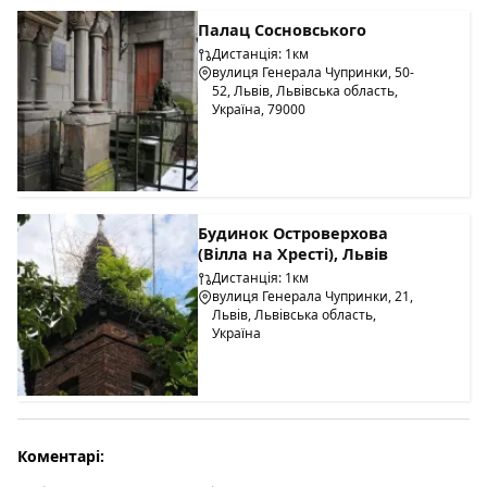
Палац Сосновського
Дистанція: 1км
вулиця Генерала Чупринки, 50-
52, Львів, Львівська область,
Україна, 79000
Будинок Островерхова
(Вілла на Хресті), Львів
Дистанція: 1км
вулиця Генерала Чупринки, 21,
Львів, Львівська область,
Україна
Коментарі: