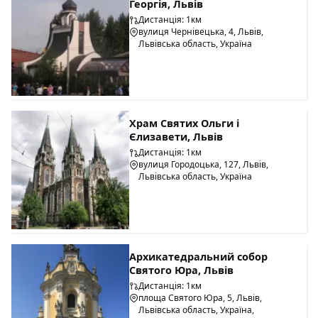
Георгія, Львів
Дистанція: 1км
вулиця Чернівецька, 4, Львів,
Львівська область, Україна
Храм Святих Ольги і
Єлизавети, Львів
Дистанція: 1км
вулиця Городоцька, 127, Львів,
Львівська область, Україна
Архикатедральний собор
Святого Юра, Львів
Дистанція: 1км
площа Святого Юра, 5, Львів,
Львівська область, Україна,