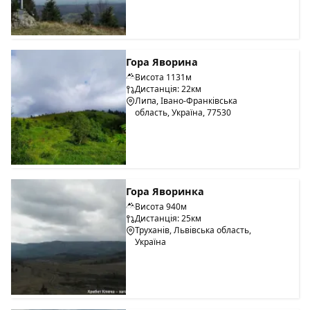
Гора Яворина
Висота 1131м
Дистанція: 22км
Липа, Івано-Франківська
область, Україна, 77530
Гора Яворинка
Висота 940м
Дистанція: 25км
Труханів, Львівська область,
Україна