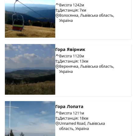
Висота 1242м
Дистанція: 7км
Волосянка, Львівська область,
Україна
Гора Явірник
Висота 1120м
Дистанція: 13км
Верхнячка, Львівська область,
Україна
Гора Лопата
Висота 1211м
Дистанція: 18км
Unnamed Road, Львівська
область, Україна