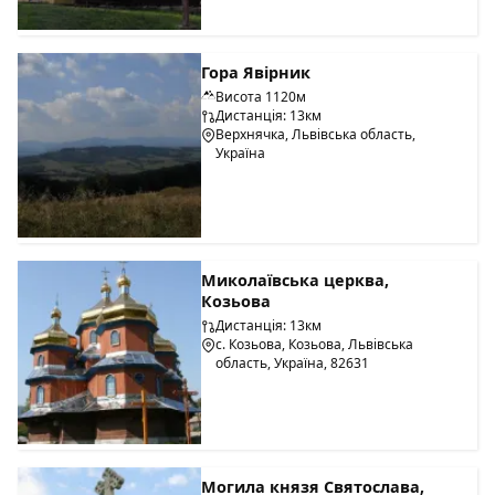
Гора Явірник
Висота 1120м
Дистанція: 13км
Верхнячка, Львівська область,
Україна
Миколаївська церква,
Козьова
Дистанція: 13км
с. Козьова, Козьова, Львівська
область, Україна, 82631
Могила князя Святослава,