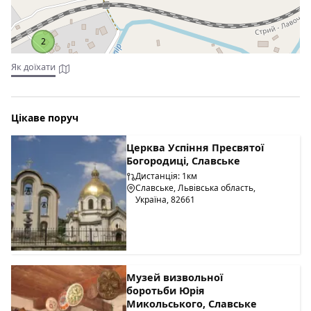
2
Як доїхати
Цікаве поруч
Церква Успіння Пресвятої
Богородиці, Славське
Дистанція: 1км
Славське, Львівська область,
Україна, 82661
Музей визвольної
боротьби Юрія
Микольського, Славське