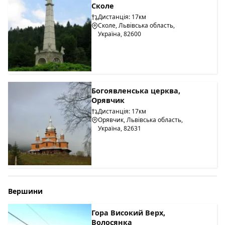
Сколе
Дистанція: 17км
Сколе, Львівська область,
Україна, 82600
Богоявленська церква,
Орявчик
Дистанція: 17км
Орявчик, Львівська область,
Україна, 82631
Вершини
Гора Високий Верх,
Волосянка