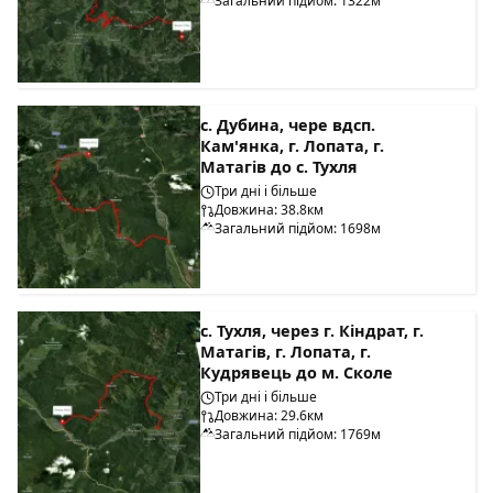
Загальний підйом: 1322м
с. Дубина, чере вдсп.
Кам'янка, г. Лопата, г.
Матагів до с. Тухля
Три дні і більше
Довжина: 38.8км
Загальний підйом: 1698м
с. Тухля, через г. Кіндрат, г.
Матагів, г. Лопата, г.
Кудрявець до м. Сколе
Три дні і більше
Довжина: 29.6км
Загальний підйом: 1769м