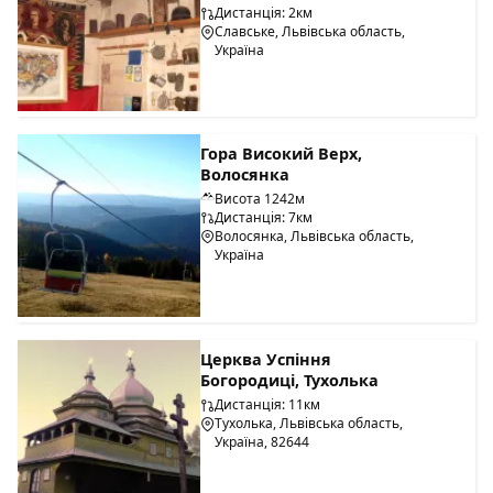
Дистанція: 2км
Славське, Львівська область,
Україна
Гора Високий Верх,
Волосянка
Висота 1242м
Дистанція: 7км
Волосянка, Львівська область,
Україна
Церква Успіння
Богородиці, Тухолька
Дистанція: 11км
Тухолька, Львівська область,
Україна, 82644