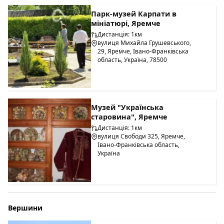
Парк-музей Карпати в
мініатюрі, Яремче
Дистанція: 1км
вулиця Михайла Грушевського,
29, Яремче, Івано-Франківська
область, Україна, 78500
Музей "Українська
старовина", Яремче
Дистанція: 1км
вулиця Свободи 325, Яремче,
Івано-Франківська область,
Україна
Вершини