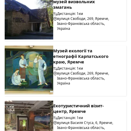
музей визвольних
змагань
Дистанція: 1км
вулиця Свободи, 269, Яремче,
Івано-Франківська область,
Україна
Музей екології та
етнографії Карпатського
краю, Яремче
Дистанція: 1км
вулиця Свободи, 269, Яремче,
Івано-Франківська область,
Україна
Екотуристичний візит-
центр, Яремче
Дистанція: 1км
вулиця Василя Стуса, 6, Яремче,
Івано-Франківська область,