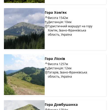
Гора Хом’як
Висота 1542м
Дистанція: 10км
Туристичний маршрут на гору
Хом'як, Івано-Франківська
область, Україна
Гора Ліснів
Висота 1257м
Дистанція: 12км
Татарів, Івано-Франківська
область, Україна
Гора Довбушанка
Висота 1754м