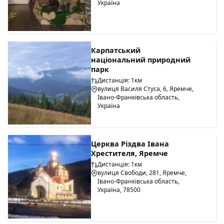
Україна
Карпатський
національний природний
парк
Дистанція: 1км
вулиця Василя Стуса, 6, Яремче,
Івано-Франківська область,
Україна
Церква Різдва Івана
Хрестителя, Яремче
Дистанція: 1км
вулиця Свободи, 281, Яремче,
Івано-Франківська область,
Україна, 78500