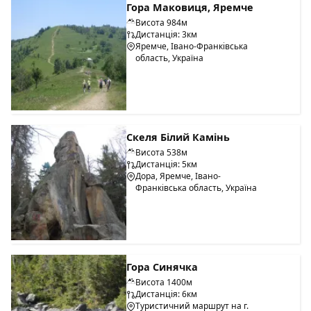
Гора Маковиця, Яремче
Висота 984м
Дистанція: 3км
Яремче, Івано-Франківська
область, Україна
Скеля Білий Камінь
Висота 538м
Дистанція: 5км
Дора, Яремче, Івано-
Франківська область, Україна
Гора Синячка
Висота 1400м
Дистанція: 6км
Туристичний маршрут на г.