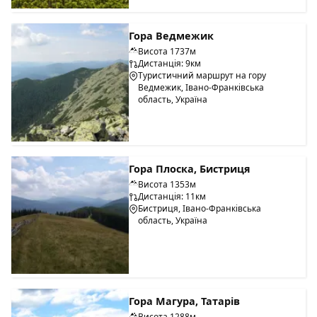
Гора Ведмежик
Висота 1737м
Дистанція: 9км
Туристичний маршрут на гору
Ведмежик, Івано-Франківська
область, Україна
Гора Плоска, Бистриця
Висота 1353м
Дистанція: 11км
Бистриця, Івано-Франківська
область, Україна
Гора Магура, Татарів
Висота 1288м