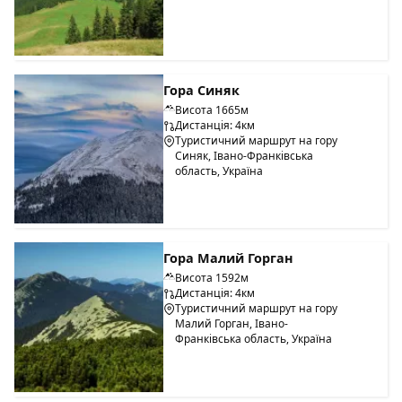
Гора Синяк
Висота 1665м
Дистанція: 4км
Туристичний маршрут на гору
Синяк, Івано-Франківська
область, Україна
Гора Малий Горган
Висота 1592м
Дистанція: 4км
Туристичний маршрут на гору
Малий Горган, Івано-
Франківська область, Україна