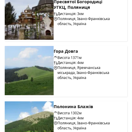
Пресвятої Богородиці
УГКЦ, Поляниця
Дистанція: 3км
Поляниця, Івано-Франківська
область, Україна
Гора Довга
Висота 1371м
Дистанція: 4км
Поляниця, Яремчанська
міськрада, Івано-Франківська
область, Україна
Полонина Блажів
Висота 1302м
Дистанція: 4км
Поляниця, Івано-Франківська
область, Україна