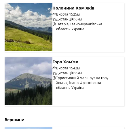
Полонина Хом’яків
Висота 1525м
Дистанція: 6км
Татарів, Івано-Франківська
область, Україна
Гора Хом’як
Висота 1542м
Дистанція: 6км
Туристичний маршрут на гору
Хом'як, Івано-Франківська
область, Україна
Вершини