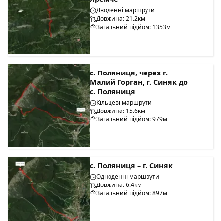
Дводенні маршрути
Довжина: 21.2км
Загальний підйом: 1353м
с. Поляниця, через г.
Малий Горган, г. Синяк до
с. Поляниця
Кільцеві маршрути
Довжина: 15.6км
Загальний підйом: 979м
с. Поляниця – г. Синяк
Одноденні маршрути
Довжина: 6.4км
Загальний підйом: 897м