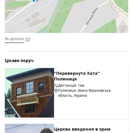
Як доїхати
Цікаве поруч
"Перевернута Хата"
Поляниця
Дистанція: 1км
Поляниця, Івано-Франківська
область, Україна
Церква введення в храм