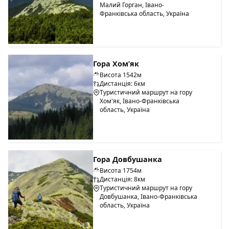
Малий Горган, Івано-
Франківська область, Україна
Гора Хом’як
Висота 1542м
Дистанція: 6км
Туристичний маршрут на гору
Хом'як, Івано-Франківська
область, Україна
Гора Довбушанка
Висота 1754м
Дистанція: 8км
Туристичний маршрут на гору
Довбушанка, Івано-Франківська
область, Україна