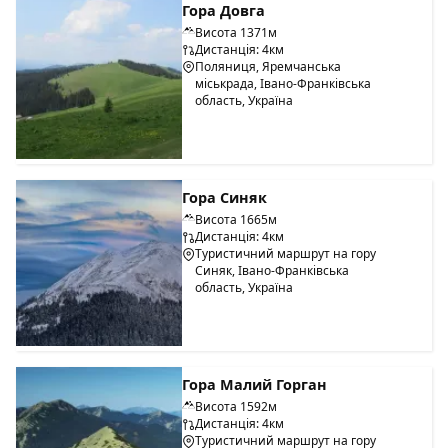
Гора Довга
Висота 1371м
Дистанція: 4км
Поляниця, Яремчанська
міськрада, Івано-Франківська
область, Україна
Гора Синяк
Висота 1665м
Дистанція: 4км
Туристичний маршрут на гору
Синяк, Івано-Франківська
область, Україна
Гора Малий Горган
Висота 1592м
Дистанція: 4км
Туристичний маршрут на гору