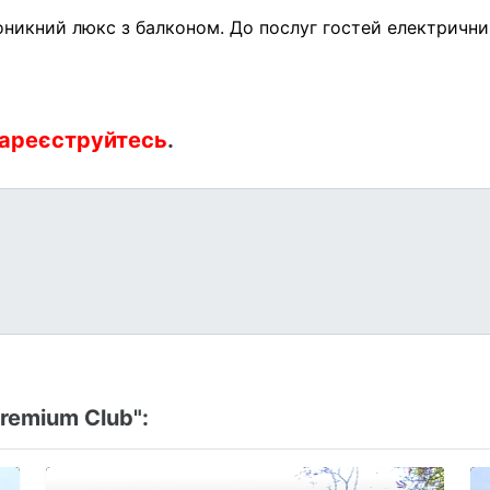
никний люкс з балконом. До послуг гостей електрични
ареєструйтесь
.
remium Club":