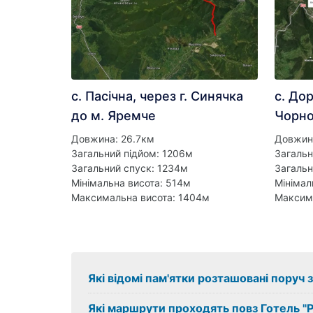
с. Пасічна, через г. Синячка
с. Дор
до м. Яремче
Чорно
Довжина: 26.7км
Довжин
Загальний підйом: 1206м
Загальн
Загальний спуск: 1234м
Загальн
Мінімальна висота: 514м
Мінімал
Максимальна висота: 1404м
Максим
Які відомі пам'ятки розташовані поруч 
Які маршрути проходять повз Готель "