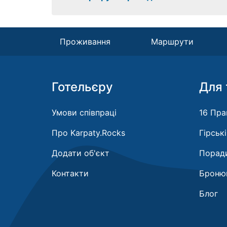
Проживання
Маршрути
Готельєру
Для 
Умови співпраці
16 Пра
Про Karpaty.Rocks
Гірськ
Додати об'єкт
Поради
Контакти
Бронюв
Блог