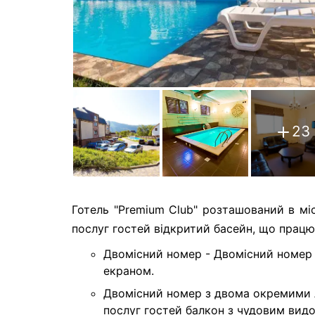
23
Готель "Premium Club" розташований в міс
послуг гостей відкритий басейн, що працює
Двомісний номер -
Двомісний номер 
екраном.
Двомісний номер з двома окремими 
послуг гостей балкон з чудовим видо