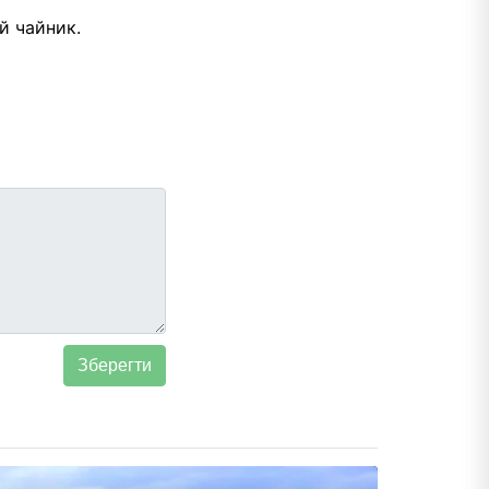
й чайник.