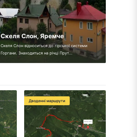
Скеля Слон, Яремче
Скеля Слон відноситься до гірської системи
Горгани. Знаходиться на річці Прут...
Дводенні маршрути