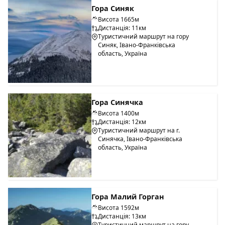
Гора Синяк
Висота 1665м
Дистанція: 11км
Туристичний маршрут на гору
Синяк, Івано-Франківська
область, Україна
Гора Синячка
Висота 1400м
Дистанція: 12км
Туристичний маршрут на г.
Синячка, Івано-Франківська
область, Україна
Гора Малий Горган
Висота 1592м
Дистанція: 13км
Туристичний маршрут на гору