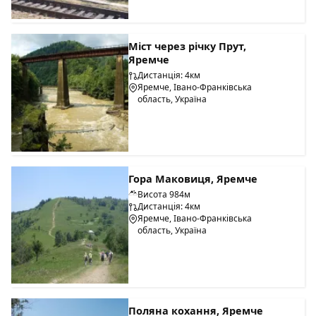
Міст через річку Прут,
Яремче
Дистанція: 4км
Яремче, Івано-Франківська
область, Україна
Гора Маковиця, Яремче
Висота 984м
Дистанція: 4км
Яремче, Івано-Франківська
область, Україна
Поляна кохання, Яремче