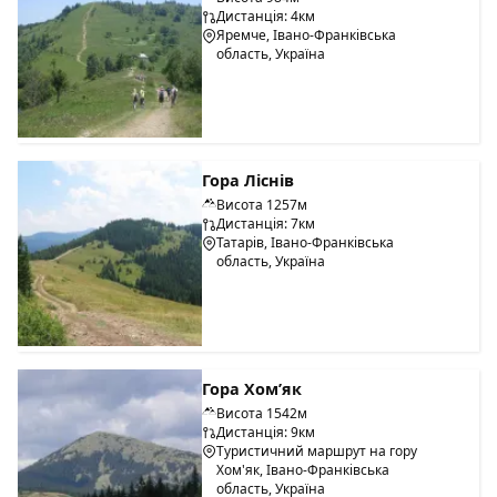
Дистанція: 4км
Яремче, Івано-Франківська
область, Україна
Гора Ліснів
Висота 1257м
Дистанція: 7км
Татарів, Івано-Франківська
область, Україна
Гора Хом’як
Висота 1542м
Дистанція: 9км
Туристичний маршрут на гору
Хом'як, Івано-Франківська
область, Україна