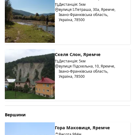
Дистанція: 5км
вулиця І.Петраша, 30а, Яремче,
Івано-Франківська область,
Україна, 78500
Скеля Слон, Яремче
Дистанція: 5км
вулиця Підскельна, 10, Яремче,
Івано-Франківська область,
Україна, 78500
Вершини
Гора Маковиця, Яремче
Висота 984м