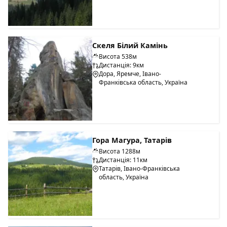
Скеля Білий Камінь
Висота 538м
Дистанція: 9км
Дора, Яремче, Івано-
Франківська область, Україна
Гора Магура, Татарів
Висота 1288м
Дистанція: 11км
Татарів, Івано-Франківська
область, Україна