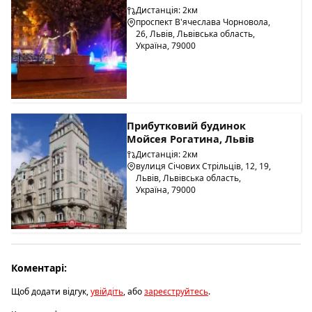
Дистанція: 2км
проспект В'ячеслава Чорновола,
26, Львів, Львівська область,
Україна, 79000
Прибутковий будинок
Мойсея Рогатина, Львів
Дистанція: 2км
вулиця Січових Стрільців, 12, 19,
Львів, Львівська область,
Україна, 79000
Коментарі:
Щоб додати відгук,
увійдіть
, або
зареєструйтесь
.