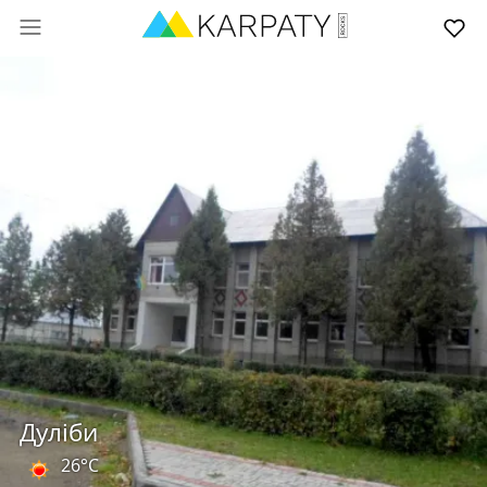
Дуліби
26°C