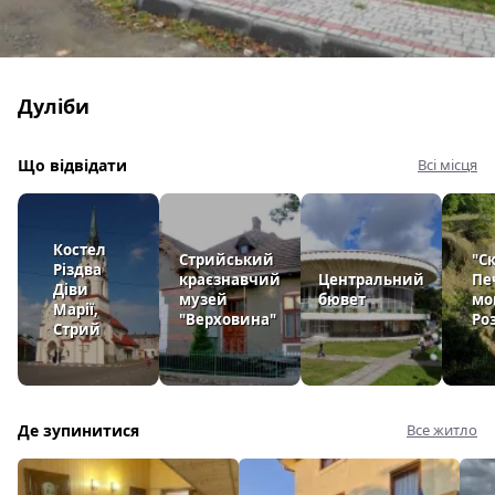
Дуліби
Що відвідати
Всі місця
Костел
Стрийський
"С
Різдва
краєзнавчий
Центральний
Пе
Діви
музей
бювет
мо
Марії,
"Верховина"
Ро
Стрий
Де зупинитися
Все житло