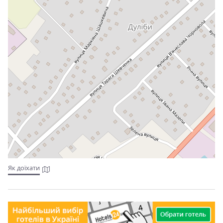
Як доїхати