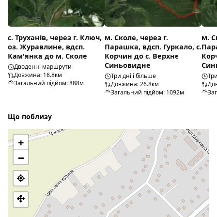
с. Труханів, через г. Ключ,
м. Сколе, через г.
м. С
оз. Журавлине, вдсп.
Парашка, вдсп. Гуркало, с.
Пара
Кам'янка до м. Сколе
Корчин до с. Верхнє
Кор
Синьовидне
Син
Дводенні маршрути
Довжина: 18.8км
Три дні і більше
Три
Загальний підйом: 888м
Довжина: 26.8км
До
Загальний підйом: 1092м
За
Що поблизу
+
−