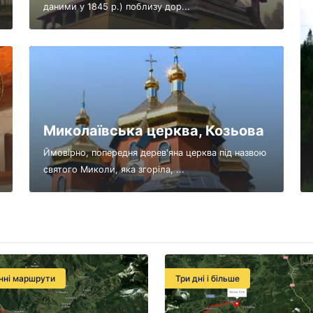
даними у 1845 р.) поблизу дор...
Миколаївська церква, Козьова
Ймовірно, попередня дерев'яна церква під назвою
святого Миколи, яка згоріла, ...
нні маршрути
Три дні і більше