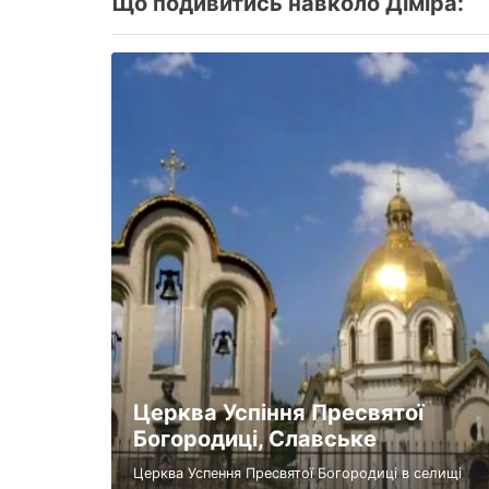
Що подивитись навколо Діміра:
Церква Успіння Пресвятої
Богородиці, Славське
Церква Успення Пресвятої Богородиці в селищі