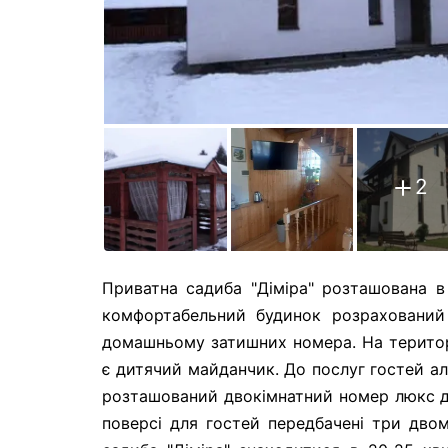
2
Приватна садиба "Діміра" розташована в
комфортабельний будинок розрахований
домашньому затишних номера. На територі
є дитячий майданчик. До послуг гостей ал
розташований двокімнатний номер люкс дл
поверсі для гостей передбачені три двом