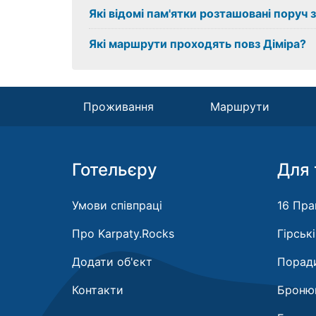
Які відомі пам'ятки розташовані поруч з
Які маршрути проходять повз Діміра?
Проживання
Маршрути
Готельєру
Для 
Умови співпраці
16 Пра
Про Karpaty.Rocks
Гірськ
Додати об'єкт
Поради
Контакти
Бронюв