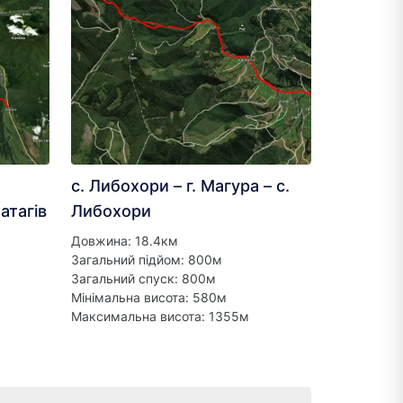
с. Либохори – г. Магура – с.
Матагів
Либохори
Довжина: 18.4км
Загальний підйом: 800м
Загальний спуск: 800м
Мінімальна висота: 580м
Максимальна висота: 1355м