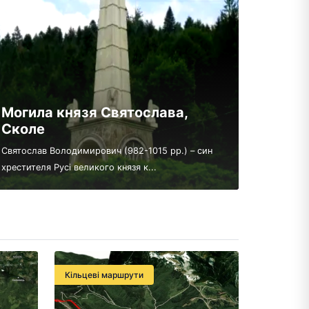
Могила князя Святослава,
Сколе
Святослав Володимирович (982-1015 рр.) – син
хрестителя Русі великого князя к...
Кільцеві маршрути