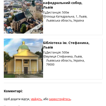
кафедральний собор,
Львів
Дистанція: 500м
площа Катедральна, 1, Львів,
Львівська область, Україна
Бібліотека ім. Стефаника,
Львів
Дистанція: 500м
вулиця Стефаника, Львів,
Львівська область, Україна,
79000
Коментарі:
Щоб додати відгук,
увійдіть
, або
зареєструйтесь
.