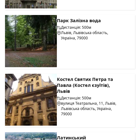
Парк Залізна вода
Дистанція: 500м
Львів, Львівська область,
Україна, 79000
Костел Святих Петра та
Павла (Костел єзуїтів),
Львів
Дистанція: 500м
вулиця Театральна, 11, Львів,
Львівська область, Україна,
79000
Латинський