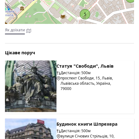
5
Як доїхати
Цікаве поруч
Статуя "Свободи", Львів
Дистанція: 500м
проспект Свободи, 15, Львів,
Львівська область, Україна,
79000
Будинок книги Шпрехера
Дистанція: 500м
вулиця Січових Стрільців, 10,