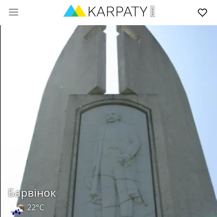
Барвінок
22°C