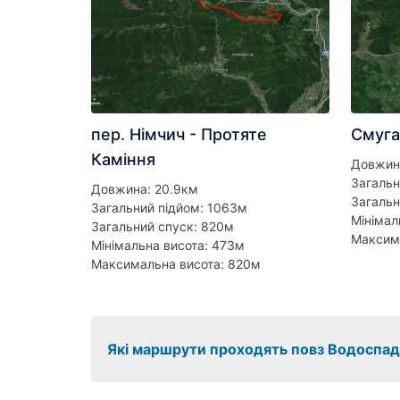
пер. Німчич - Протяте
Смуга
Каміння
Довжин
Загальн
Довжина: 20.9км
Загальн
Загальний підйом: 1063м
Мінімал
Загальний спуск: 820м
Максим
Мінімальна висота: 473м
Максимальна висота: 820м
Які маршрути проходять повз Водоспад