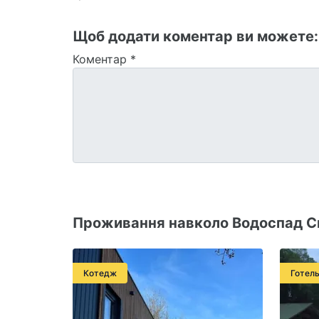
Щоб додати коментар ви можете
Коментар
*
Проживання навколо Водоспад С
Котедж
Готел