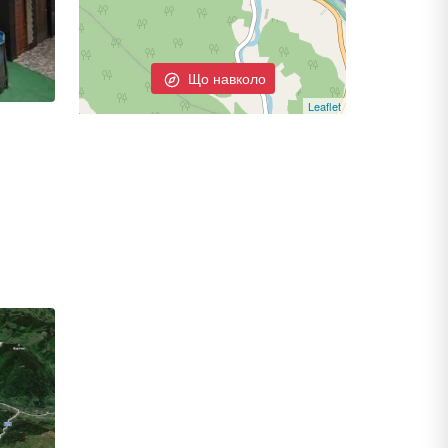
Що навколо
Leaflet