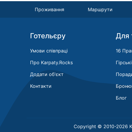
Проживання
Маршрути
Готельєру
Для 
Умови співпраці
16 Пра
Про Karpaty.Rocks
Гірськ
Додати об'єкт
Поради
Контакти
Бронюв
Блог
Copyright © 2010-2026 K