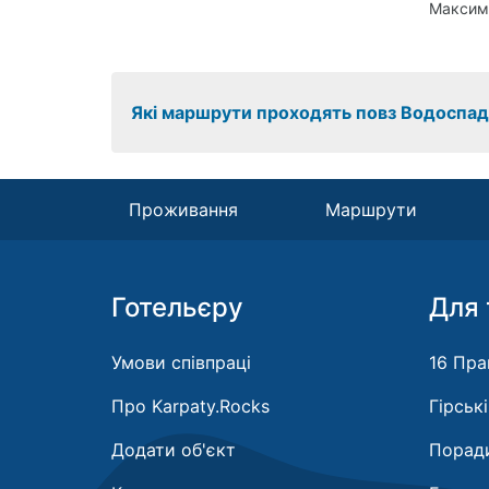
Максим
Які маршрути проходять повз Водоспад
Проживання
Маршрути
Готельєру
Для 
Умови співпраці
16 Пра
Про Karpaty.Rocks
Гірськ
Додати об'єкт
Поради