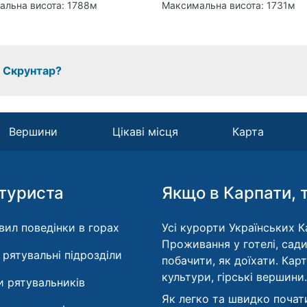
альна висота: 1788м
Максимальна висота: 1731м
 Скрунтар?
Вершини
Цікаві місця
Карта
туриста
Якщо в Карпати, 
вил поведінки в горах
Усі курорти Українських Ка
Проживання у готелі, сади
і рятувальні підрозділи
побачити, як доїхати. Кар
культури, гірські вершини.
 рятувальників
Як легко та швидко почат