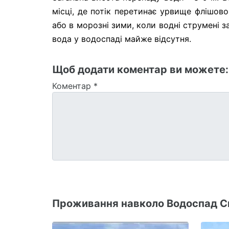
місці, де потік перетинає урвище флішов
або в морозні зими, коли водні струмені
вода у водоспаді майже відсутня.
Щоб додати коментар ви можете
Коментар
*
Проживання навколо Водоспад С