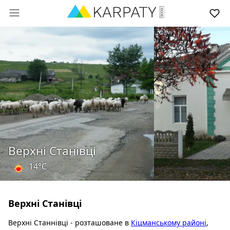
Верхні Станівці
14°C
Верхні Станівці
Верхні Станнівці - розташоване в
Кіцманському районі
,