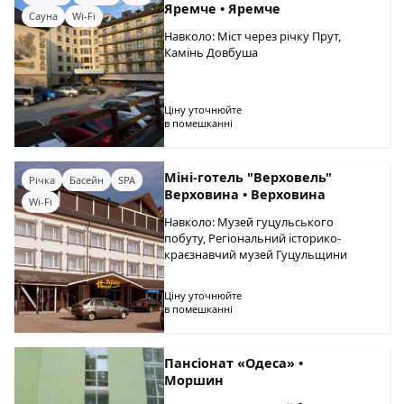
Яремче • Яремче
Сауна
Wi-Fi
Навколо: Міст через річку Прут,
Камінь Довбуша
Ціну уточнюйте
в помешканні
Міні-готель "Верховель"
Річка
Басейн
SPA
Верховина • Верховина
Wi-Fi
Навколо: Музей гуцульського
побуту, Регіональний історико-
краєзнавчий музей Гуцульщини
Ціну уточнюйте
в помешканні
Пансіонат «Одеса» •
Моршин