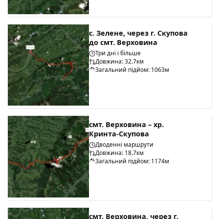
с. Зелене, через г. Скупова
до смт. Верховина
Три дні і більше
Довжина: 32.7км
Загальний підйом: 1063м
смт. Верховина – хр.
Кринта-Скупова
Дводенні маршрути
Довжина: 18.7км
Загальний підйом: 1174м
смт. Верховина, через г.