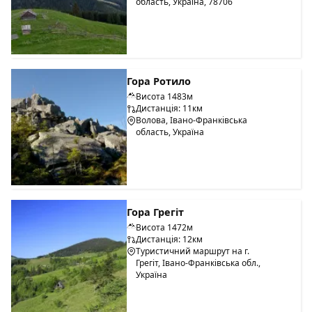
область, Україна, 78706
Гора Ротило
Висота 1483м
Дистанція: 11км
Волова, Івано-Франківська
область, Україна
Гора Грегіт
Висота 1472м
Дистанція: 12км
Туристичний маршрут на г.
Грегіт, Івано-Франківська обл.,
Україна