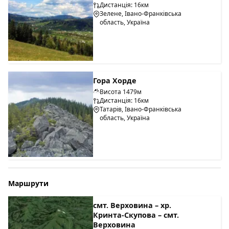
Дистанція: 16км
Зелене, Івано-Франківська
область, Україна
Гора Хорде
Висота 1479м
Дистанція: 16км
Татарів, Івано-Франківська
область, Україна
Маршрути
смт. Верховина – хр.
Кринта-Скупова – смт.
Верховина