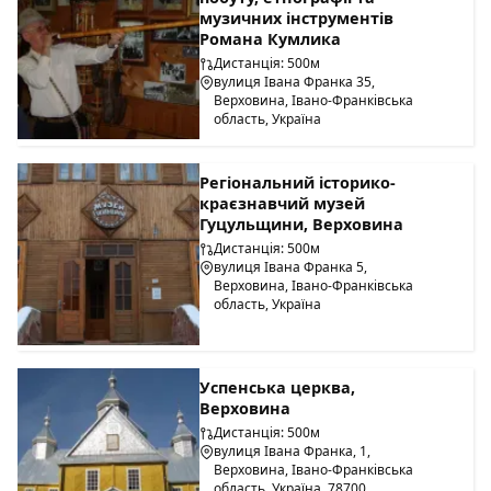
музичних інструментів
Романа Кумлика
Дистанція: 500м
вулиця Івана Франка 35,
Верховина, Івано-Франківська
область, Україна
Регіональний історико-
краєзнавчий музей
Гуцульщини, Верховина
Дистанція: 500м
вулиця Івана Франка 5,
Верховина, Івано-Франківська
область, Україна
Успенська церква,
Верховина
Дистанція: 500м
вулиця Івана Франка, 1,
Верховина, Івано-Франківська
область, Україна, 78700