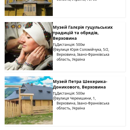
Музей Галєрія гуцульських
традицій та обрядів,
Верховина
Дистанція: 500м
вулиця Юрія Соломійчука, 5/2,
Верховина, Івано-Франківська
область, Україна
Музей Петра Шекерика-
Доникового, Верховина
Дистанція: 500м
вулиця Черемшини, 1,
Верховина, Івано-Франківська
область, Україна