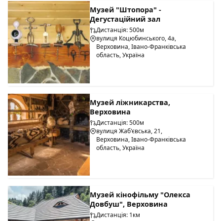
Музей "Штопора" -
Дегустаційний зал
Дистанція: 500м
вулиця Коцюбинського, 4а,
Верховина, Івано-Франківська
область, Україна
Музей ліжникарства,
Верховина
Дистанція: 500м
вулиця Жаб'євська, 21,
Верховина, Івано-Франківська
область, Україна
Музей кінофільму "Олекса
Довбуш", Верховина
Дистанція: 1км