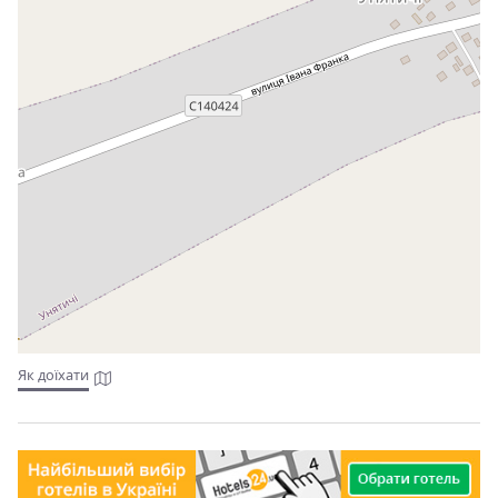
Як доїхати