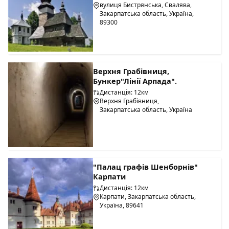
вулиця Бистрянська, Свалява,
Закарпатська область, Україна,
89300
Верхня Грабівниця,
Бункер"Лінії Арпада".
Дистанція: 12км
Верхня Грабівниця,
Закарпатська область, Україна
"Палац графів Шенборнів"
Карпати
Дистанція: 12км
Карпати, Закарпатська область,
Україна, 89641