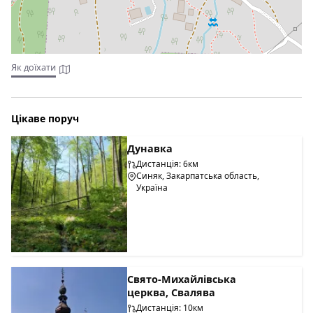
Як доїхати
Цікаве поруч
Дунавка
Дистанція: 6км
Синяк, Закарпатська область,
Україна
Свято-Михайлівська
церква, Свалява
Дистанція: 10км