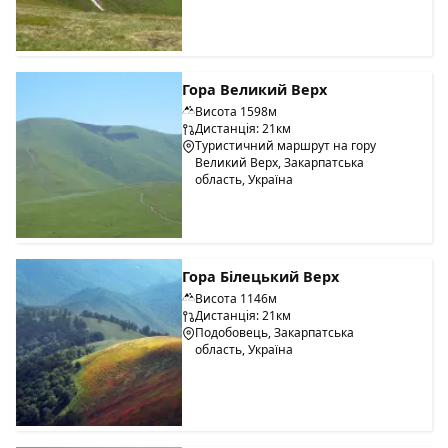
Гора Великий Верх
Висота 1598м
Дистанція: 21км
Туристичний маршрут на гору
Великий Верх, Закарпатська
область, Україна
Гора Білецький Верх
Висота 1146м
Дистанція: 21км
Подобовець, Закарпатська
область, Україна