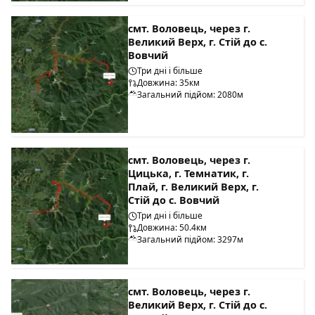
смт. Воловець, через г.
Великий Верх, г. Стій до с.
Вовчий
Три дні і більше
Довжина: 35км
Загальний підйом: 2080м
смт. Воловець, через г.
Цицька, г. Темнатик, г.
Плай, г. Великий Верх, г.
Стій до с. Вовчий
Три дні і більше
Довжина: 50.4км
Загальний підйом: 3297м
смт. Воловець, через г.
Великий Верх, г. Стій до с.