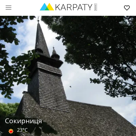
Сокирниця
23°C