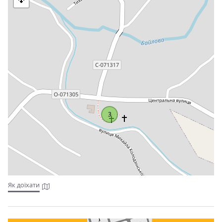
3
Як доїхати