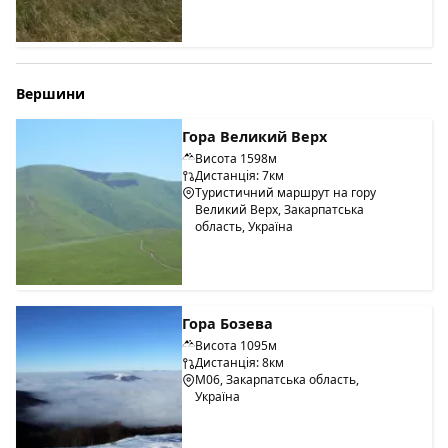
Вершини
Гора Великий Верх
Висота 1598м
Дистанція: 7км
Туристичний маршрут на гору
Великий Верх, Закарпатська
область, Україна
Гора Бозева
Висота 1095м
Дистанція: 8км
М06, Закарпатська область,
Україна