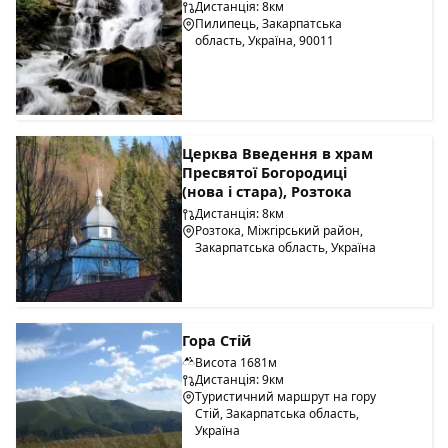
Дистанція: 8км
Пилипець, Закарпатська
область, Україна, 90011
Церква Введення в храм
Пресвятої Богородиці
(нова і стара), Розтока
Дистанція: 8км
Розтока, Міжгірський район,
Закарпатська область, Україна
Гора Стій
Висота 1681м
Дистанція: 9км
Туристичний маршрут на гору
Стій, Закарпатська область,
Україна