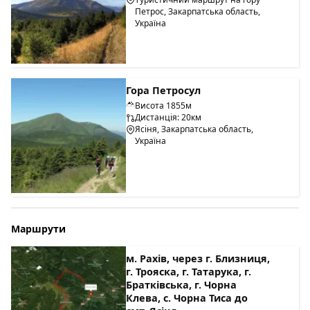
Петрос, Закарпатська область,
Україна
Гора Петросул
Висота 1855м
Дистанція: 20км
Ясіня, Закарпатська область,
Україна
Маршрути
м. Рахів, через г. Близниця,
г. Трояска, г. Татарука, г.
Братківська, г. Чорна
Клева, с. Чорна Тиса до