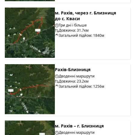
м. Рахів, через г. Близниця
до с. Кваси
Три дні і більше
Довжина: 31.7км
Загальний підйом: 1840м
Рахів-Близниця
Дводенні маршрути
Довжина: 23.2км
Загальний підйом: 1256м
м. Рахів – г. Близниця
Дводенні маршрути