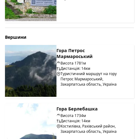
Вершини
Гора Петрос
Мармароський
Висота 1781м
Дистанція: 14км
Туристичний маршрут на гору
Петрос Мармароський,
Закарпатська область, Україна
Гора Берлебашка
Висота 1734м
Дистанція: 14км
Костилівка, Рахівський район,
Закарпатська область, Україна