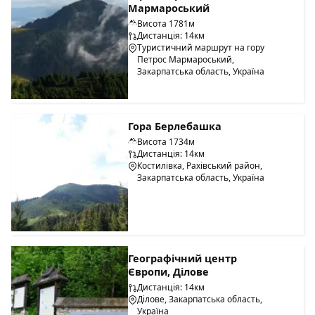
Мармароський
Висота 1781м
Дистанція: 14км
Туристичний маршрут на гору
Петрос Мармароський,
Закарпатська область, Україна
Гора Берлебашка
Висота 1734м
Дистанція: 14км
Костилівка, Рахівський район,
Закарпатська область, Україна
Географічний центр
Європи, Ділове
Дистанція: 14км
Ділове, Закарпатська область,
Україна