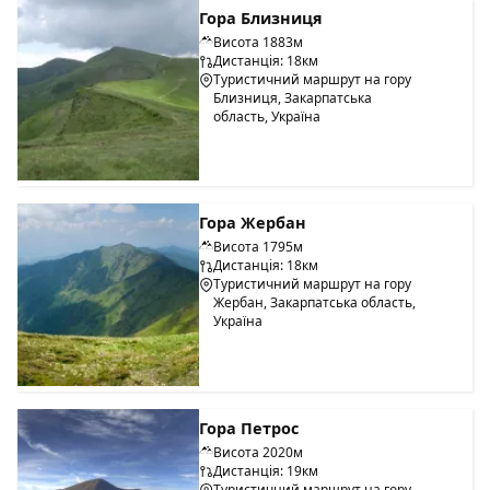
Гора Близниця
Висота 1883м
Дистанція: 18км
Туристичний маршрут на гору
Близниця, Закарпатська
область, Україна
Гора Жербан
Висота 1795м
Дистанція: 18км
Туристичний маршрут на гору
Жербан, Закарпатська область,
Україна
Гора Петрос
Висота 2020м
Дистанція: 19км
Туристичний маршрут на гору