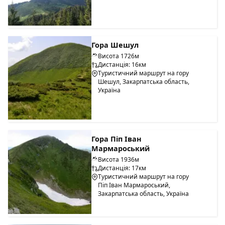
Гора Шешул
Висота 1726м
Дистанція: 16км
Туристичний маршрут на гору
Шешул, Закарпатська область,
Україна
Гора Піп Іван
Мармароський
Висота 1936м
Дистанція: 17км
Туристичний маршрут на гору
Піп Іван Мармароський,
Закарпатська область, Україна