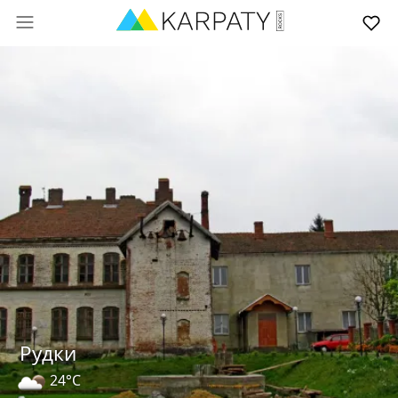
Рудки
24°C