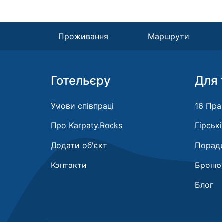
Проживання
Маршрути
Готельєру
Для 
Умови співпраці
16 Пра
Про Karpaty.Rocks
Гірськ
Додати об'єкт
Поради
Контакти
Бронюв
Блог