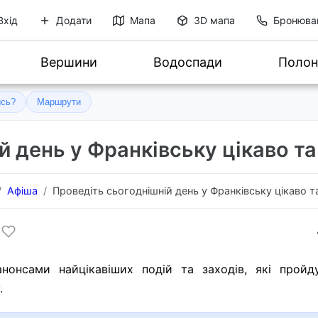
Вхід
Додати
Мапа
3D мапа
Бронюва
Вершини
Водоспади
Полон
ись?
Маршрути
 день у Франківську цікаво та
Афіша
Проведіть сьогоднішній день у Франківську цікаво т
нонсами найцікавіших подій та заходів, які пройд
.