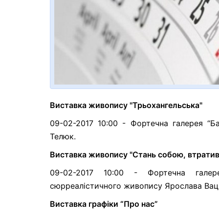
Виставка живопису "Трьохангельська"
09-02-2017 10:00 - Фортечна галерея “Б
Телюк.
Виставка живопису "Стань собою, втратив
09-02-2017 10:00 - Фортечна галере
сюрреалістичного живопису Ярослава Вац
Виставка графіки “Про нас”