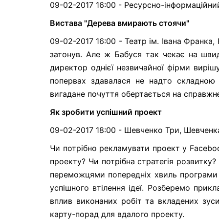
09-02-2017 16:00 - Ресурсно-інформаційний
Вистава "Дерева вмирають стоячи"
09-02-2017 16:00 - Театр ім. Івана Франка
затонув. Але ж Бабуся так чекає на шви
директор однієї незвичайної фірми виріш
попервах здавалася не надто складною д
вигадане почуття обертається на справжнє
Як зробити успішний проект
09-02-2017 18:00 - Шевченко Три, Шевченк
Чи потрібно рекламувати проект у Faceboo
проекту? Чи потрібна стратегія розвитку?
переможцями попередніх хвиль програми “
успішного втілення ідеї. Розберемо прик
вплив виконаних робіт та вкладених зус
карту-порад для вдалого проекту.