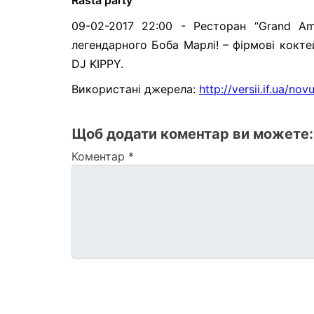
Rasta party
09-02-2017 22:00 - Ресторан “Grand Am
легендарного Боба Марлі! – фірмові кокте
DJ KIPPY.
Використані джерела:
http://versii.if.ua/nov
Щоб додати коментар ви можете
Коментар
*