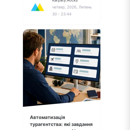
Karpaty.Rocks
четвер, 2026, Липень
30 - 23:44
Автоматизація
турагентства: які завдання