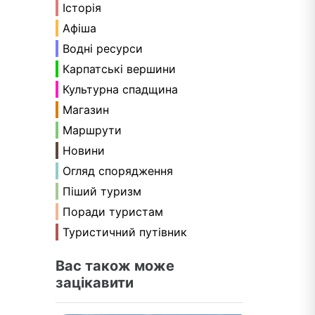
Історія
Афіша
Водні ресурси
Карпатські вершини
Культурна спадщина
Магазин
Маршрути
Новини
Огляд спорядження
Піший туризм
Поради туристам
Туристичний путівник
Вас також може
зацікавити