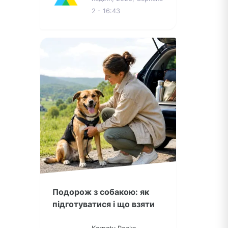
2 - 16:43
Подорож з собакою: як
підготуватися і що взяти