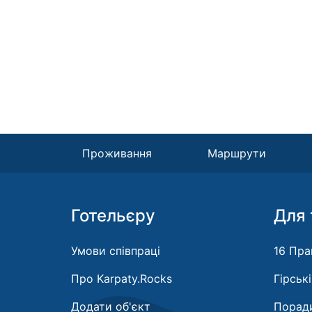
Проживання
Маршрути
Готельєру
Для 
Умови співпраці
16 Пра
Про Karpaty.Rocks
Гірськ
Додати об'єкт
Поради