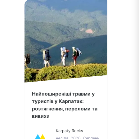
Найпоширеніші травми у
туристів у Карпатах:
розтягнення, переломи та
вивихи
Karpaty.Rocks
неділя, 2026, Серпень