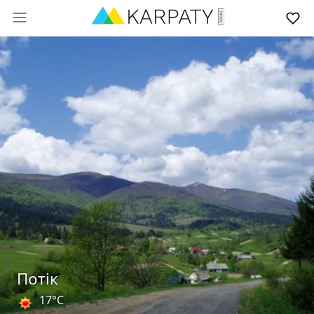
Потік
17°C