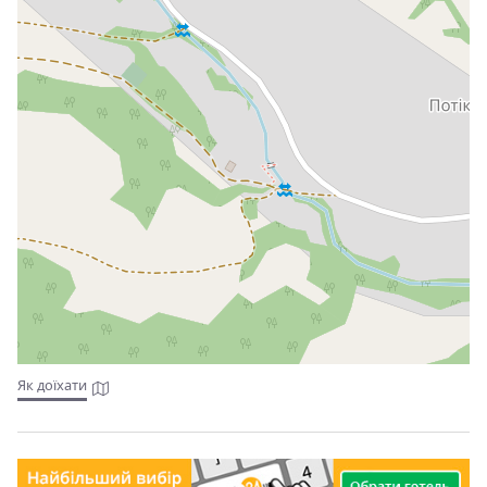
Як доїхати