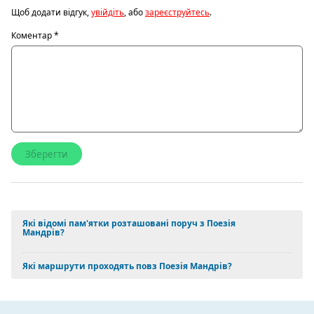
Щоб додати відгук,
увійдіть
, або
зареєструйтесь
.
Коментар
*
Які відомі пам'ятки розташовані поруч з Поезія
Мандрів?
Які маршрути проходять повз Поезія Мандрів?