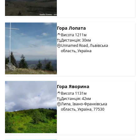
Гора Лопата
Висота 1211м
Дистанція: 30км
Unnamed Road, Львівська
область, Україна
Гора Яворина
Висота 1131м
Дистанція: 42км
Липа, Івано-Франківська
область, Україна, 77530