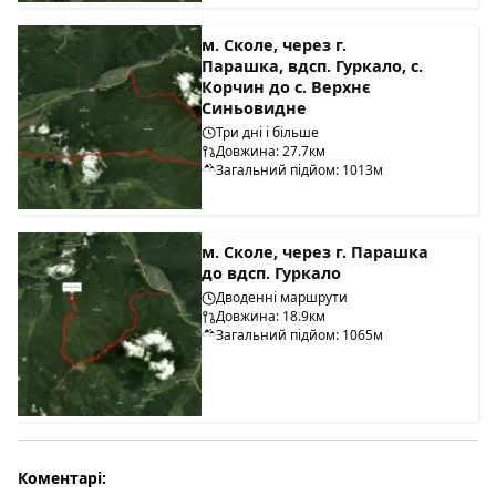
м. Сколе, через г.
Парашка, вдсп. Гуркало, с.
Корчин до с. Верхнє
Синьовидне
Три дні і більше
Довжина: 27.7км
Загальний підйом: 1013м
м. Сколе, через г. Парашка
до вдсп. Гуркало
Дводенні маршрути
Довжина: 18.9км
Загальний підйом: 1065м
Коментарі: