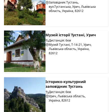
Заповідник Tустань,
вул.Тустанська, Урич, Львівська
область, Україна, 82612
Музей історії Тустані, Урич
Дистанція: 6км
Музей Тустані, Т-14-21, Урич,
Львівська область, Україна,
82612
Історико-культурний
заповідник Тустань
Дистанція: 6км
Урич, Львівська область,
Україна, 82612