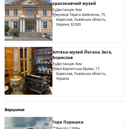
краєзнавчий музей
Дистанція: 8км
вулиця Тараса Шевченка, 75,
Борислав, Львівська область,
Україна, 82300
Аптека-музей Йогана Зега,
Борислав
Дистанція: 8км
вул.Карпатська брама, 17,
Борислав, Львівська область,
Україна
Вершини
Гора Парашка
Висота 1268м