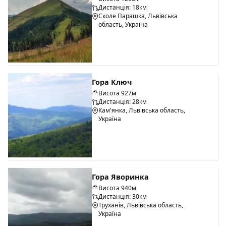
Дистанція: 18км
Сколе Парашка, Львівська
область, Україна
Гора Ключ
Висота 927м
Дистанція: 28км
Кам'янка, Львівська область,
Україна
Гора Яворинка
Висота 940м
Дистанція: 30км
Труханів, Львівська область,
Україна