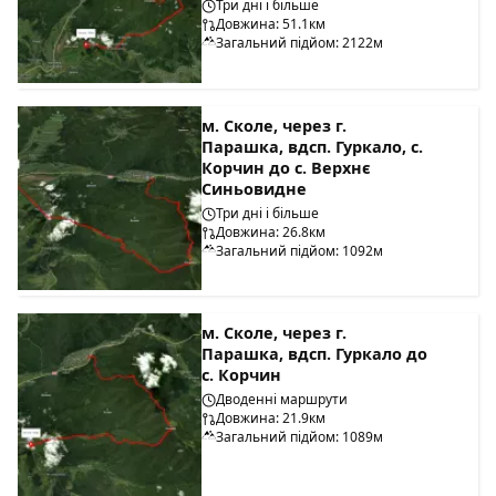
Три дні і більше
Довжина: 51.1км
Загальний підйом: 2122м
м. Сколе, через г.
Парашка, вдсп. Гуркало, с.
Корчин до с. Верхнє
Синьовидне
Три дні і більше
Довжина: 26.8км
Загальний підйом: 1092м
м. Сколе, через г.
Парашка, вдсп. Гуркало до
с. Корчин
Дводенні маршрути
Довжина: 21.9км
Загальний підйом: 1089м