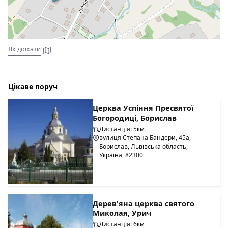
Як доїхати
Цікаве поруч
Церква Успіння Пресвятої
Богородиці, Борислав
Дистанція: 5км
вулиця Степана Бандери, 45а,
Борислав, Львівська область,
Україна, 82300
Дерев'яна церква святого
Миколая, Урич
Дистанція: 6км