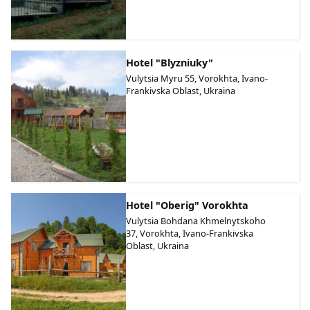
Hotel "Blyzniuky"
Vulytsia Myru 55, Vorokhta, Ivano-
Frankivska Oblast, Ukraina
Hotel "Oberig" Vorokhta
Vulytsia Bohdana Khmelnytskoho
37, Vorokhta, Ivano-Frankivska
Oblast, Ukraina