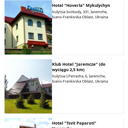
Hotel "Hoverla" Mykulychyn
Vulytsia Svobody, 331, Iaremche,
Ivano-Frankivska Oblast, Ukraina
Klub Hotel "Jaremcze" (do
wyciągu 2,5 km)
Vulytsia I.Petrasha, 6, Iaremche,
Ivano-Frankivska Oblast, Ukraina
Hotel "Tsvit Paparoti"