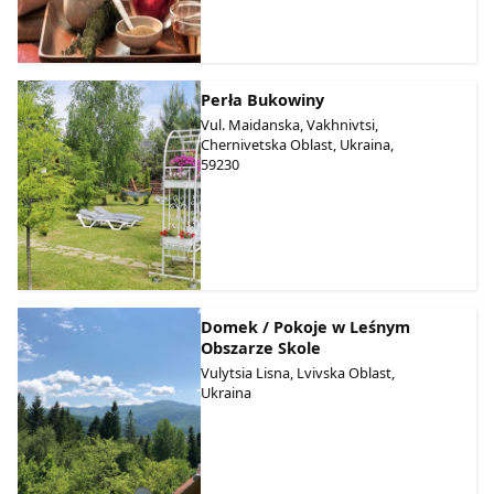
Perła Bukowiny
Vul. Maidanska, Vakhnivtsi,
Chernivetska Oblast, Ukraina,
59230
Domek / Pokoje w Leśnym
Obszarze Skole
Vulytsia Lisna, Lvivska Oblast,
Ukraina