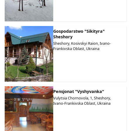
Gospodarstwo "Sikityra"
Sheshory
Sheshory, Kosivskyi Raion, Ivano-
Frankivska Oblast, Ukraina
Pensjonat "Vyshyvanka"
Vulytsia Chornovola, 1, Sheshory,
Ivano-Frankivska Oblast, Ukraina