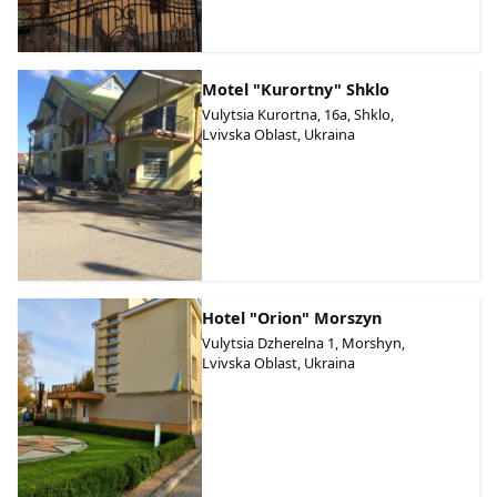
Motel "Kurortny" Shklo
Vulytsia Kurortna, 16a, Shklo,
Lvivska Oblast, Ukraina
Hotel "Orion" Morszyn
Vulytsia Dzherelna 1, Morshyn,
Lvivska Oblast, Ukraina