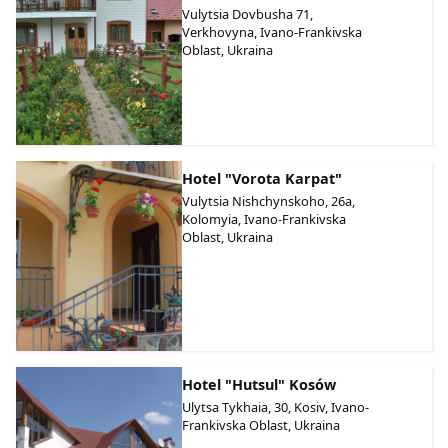
Vulytsia Dovbusha 71,
Verkhovyna, Ivano-Frankivska
Oblast, Ukraina
Hotel "Vorota Karpat"
Vulytsia Nishchynskoho, 26a,
Kolomyia, Ivano-Frankivska
Oblast, Ukraina
Hotel "Hutsul" Kosów
Ulytsa Tykhaia, 30, Kosiv, Ivano-
Frankivska Oblast, Ukraina