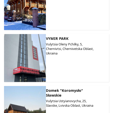
VYMIR PARK
Vulytsia Oleny Pchilky, 5,
Chernivtsi, Chernivetska Oblast,
Ukraina
Domek "Koromysło"
Sławskie
Vulytsia Ustyianovycha, 25,
Slavske, Lvivska Oblast, Ukraina