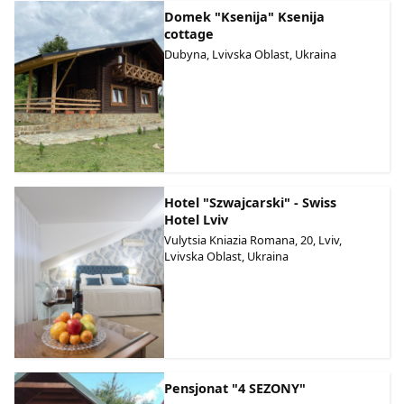
Domek "Ksenija" Ksenija
cottage
Dubyna, Lvivska Oblast, Ukraina
Hotel "Szwajcarski" - Swiss
Hotel Lviv
Vulytsia Kniazia Romana, 20, Lviv,
Lvivska Oblast, Ukraina
Pensjonat "4 SEZONY"