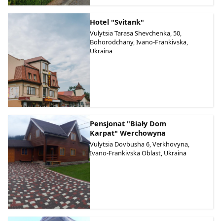
Hotel "Svitank"
Vulytsia Tarasa Shevchenka, 50,
Bohorodchany, Ivano-Frankivska,
Ukraina
Pensjonat "Biały Dom
Karpat" Werchowyna
Vulytsia Dovbusha 6, Verkhovyna,
Ivano-Frankivska Oblast, Ukraina