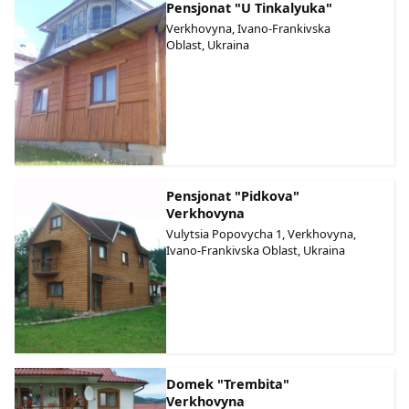
Pensjonat "U Tinkalyuka"
Verkhovyna, Ivano-Frankivska
Oblast, Ukraina
Pensjonat "Pidkova"
Verkhovyna
Vulytsia Popovycha 1, Verkhovyna,
Ivano-Frankivska Oblast, Ukraina
Domek "Trembita"
Verkhovyna