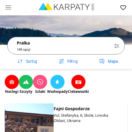
Pralka
149 opcji
Sortuj
Filtruj
Mapa
Noclegi
Szczyty
Szlaki
Wodospady
Ciekawostki
Fajni Gospodarze
Vul. Stefanyka, 6, Skole, Lvivska
Oblast, Ukraina