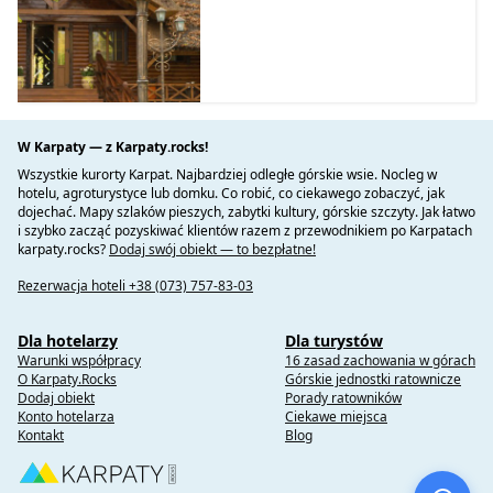
W Karpaty — z Karpaty.rocks!
Wszystkie kurorty Karpat. Najbardziej odległe górskie wsie. Nocleg w
hotelu, agroturystyce lub domku. Co robić, co ciekawego zobaczyć, jak
dojechać. Mapy szlaków pieszych, zabytki kultury, górskie szczyty. Jak łatwo
i szybko zacząć pozyskiwać klientów razem z przewodnikiem po Karpatach
karpaty.rocks?
Dodaj swój obiekt — to bezpłatne!
Rezerwacja hoteli +38 (073) 757-83-03
Dla hotelarzy
Dla turystów
Warunki współpracy
16 zasad zachowania w górach
O Karpaty.Rocks
Górskie jednostki ratownicze
Dodaj obiekt
Porady ratowników
Konto hotelarza
Ciekawe miejsca
Kontakt
Blog