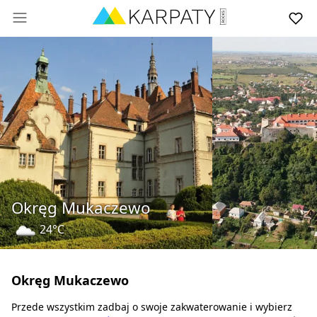
Okręg Mukaczewo
24°C
Okręg Mukaczewo
Przede wszystkim zadbaj o swoje zakwaterowanie i wybierz