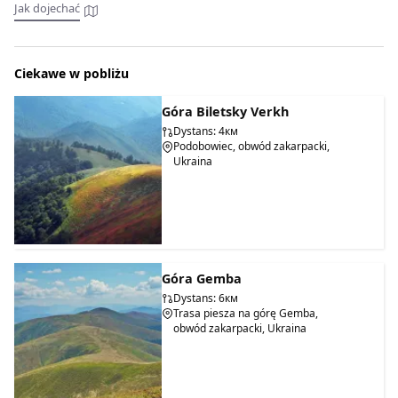
Jak dojechać
Ciekawe w pobliżu
Góra Biletsky Verkh
Dystans: 4км
Podobowiec, obwód zakarpacki,
Ukraina
Góra Gemba
Dystans: 6км
Trasa piesza na górę Gemba,
obwód zakarpacki, Ukraina