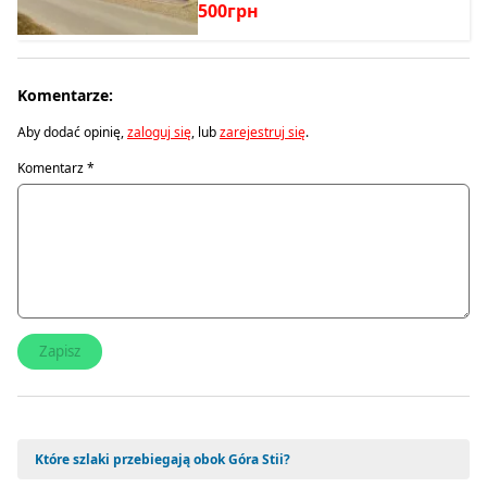
500грн
Komentarze:
Aby dodać opinię,
zaloguj się
, lub
zarejestruj się
.
Komentarz
*
Które szlaki przebiegają obok Góra Stii?