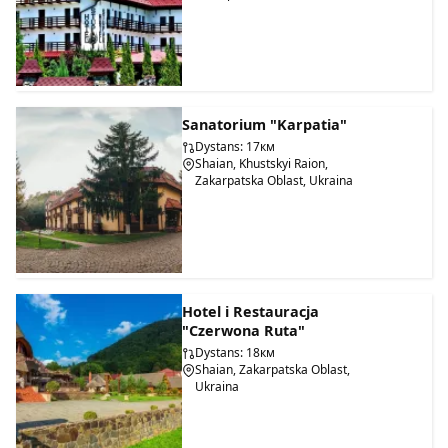
Sanatorium "Karpatia"
Dystans: 17км
Shaian, Khustskyi Raion,
Zakarpatska Oblast, Ukraina
Hotel i Restauracja
"Czerwona Ruta"
Dystans: 18км
Shaian, Zakarpatska Oblast,
Ukraina