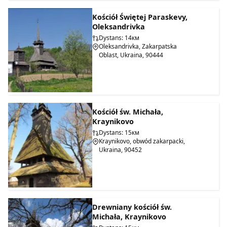
Kościół Świętej Paraskevy,
Oleksandrivka
Dystans: 14км
Oleksandrivka, Zakarpatska
Oblast, Ukraina, 90444
Kościół św. Michała,
Kraynikovo
Dystans: 15км
Kraynikovo, obwód zakarpacki,
Ukraina, 90452
Drewniany kościół św.
Michała, Kraynikovo