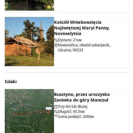
Kościół Wniebowzięcia
Najświętszej Maryi Panny,
Novoselytsia
Dystans: 21км
Nowosielica, obwód zakarpacki,
Ukraina, 90533
Szlaki
Busztyno, przez uroczysko
Zaniwka do góry Manczuł
Trzy dni lub dłużej
Długość: 45.5км
Suma podejść: 2066м