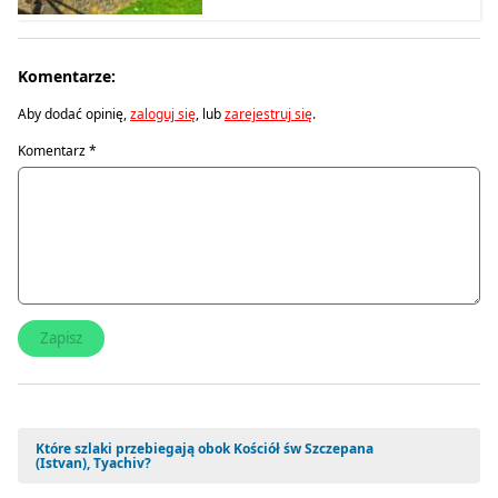
Komentarze:
Aby dodać opinię,
zaloguj się
, lub
zarejestruj się
.
Komentarz
*
Które szlaki przebiegają obok Kościół św Szczepana
(Istvan), Tyachiv?