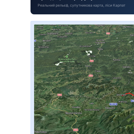
Реальний рельєф, супутникова карта, ліси Карпат