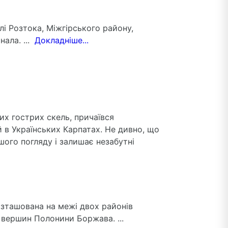
лі Розтока, Міжгірського району,
нала. ...
Докладніше...
ких гострих скель, причаївся
в Українських Карпатах. Не дивно, що
шого погляду і залишає незабутні
розташована на межі двох районів
 вершин Полонини Боржава. ...