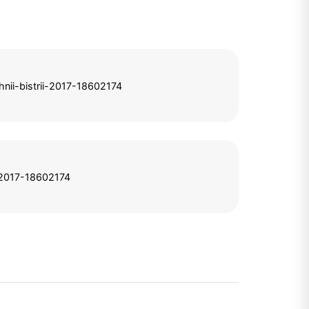
hnii-bistrii-2017-18602174
i-2017-18602174