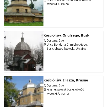
lwowski, Ukraina
Kościół św. Onufrego, Busk
Dystans: 2км
Ulica Bohdana Chmielnickiego,
Busk, obwód lwowski, Ukraina
Kościół św. Eliasza, Krasne
Dystans: 6км
Krasne, powiat buski, obwód
lwowski, Ukraina