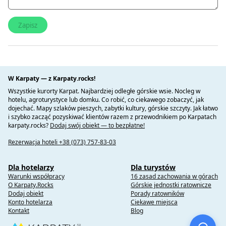
W Karpaty — z Karpaty.rocks!
Wszystkie kurorty Karpat. Najbardziej odległe górskie wsie. Nocleg w
hotelu, agroturystyce lub domku. Co robić, co ciekawego zobaczyć, jak
dojechać. Mapy szlaków pieszych, zabytki kultury, górskie szczyty. Jak łatwo
i szybko zacząć pozyskiwać klientów razem z przewodnikiem po Karpatach
karpaty.rocks?
Dodaj swój obiekt — to bezpłatne!
Rezerwacja hoteli +38 (073) 757-83-03
Dla hotelarzy
Dla turystów
Warunki współpracy
16 zasad zachowania w górach
O Karpaty.Rocks
Górskie jednostki ratownicze
Dodaj obiekt
Porady ratowników
Konto hotelarza
Ciekawe miejsca
Kontakt
Blog