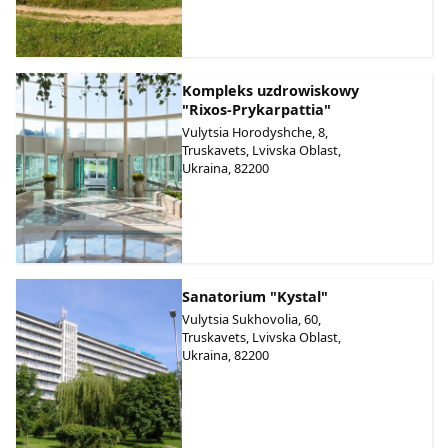
Kompleks uzdrowiskowy
"Rixos-Prykarpattia"
Vulytsia Horodyshche, 8,
Truskavets, Lvivska Oblast,
Ukraina, 82200
Sanatorium "Kystal"
Vulytsia Sukhovolia, 60,
Truskavets, Lvivska Oblast,
Ukraina, 82200