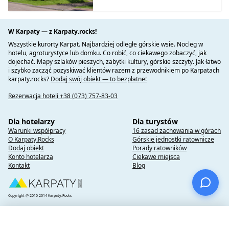
W Karpaty — z Karpaty.rocks!
Wszystkie kurorty Karpat. Najbardziej odległe górskie wsie. Nocleg w
hotelu, agroturystyce lub domku. Co robić, co ciekawego zobaczyć, jak
dojechać. Mapy szlaków pieszych, zabytki kultury, górskie szczyty. Jak łatwo
i szybko zacząć pozyskiwać klientów razem z przewodnikiem po Karpatach
karpaty.rocks?
Dodaj swój obiekt — to bezpłatne!
Rezerwacja hoteli +38 (073) 757-83-03
Dla hotelarzy
Dla turystów
Warunki współpracy
16 zasad zachowania w górach
O Karpaty.Rocks
Górskie jednostki ratownicze
Dodaj obiekt
Porady ratowników
Konto hotelarza
Ciekawe miejsca
Kontakt
Blog
Copyright @ 2010-2014 Karpaty.Rocks