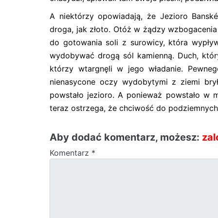
A niektórzy opowiadają, że Jezioro Bansk
droga, jak złoto. Otóż w żądzy wzbogacenia 
do gotowania soli z surowicy, która wypływa
wydobywać drogą sól kamienną. Duch, który
którzy wtargnęli w jego władanie. Pewneg
nienasycone oczy wydobytymi z ziemi bryła
powstało jezioro. A ponieważ powstało w mi
teraz ostrzega, że chciwość do podziemnych,
Aby dodać komentarz, możesz:
zal
Komentarz
*