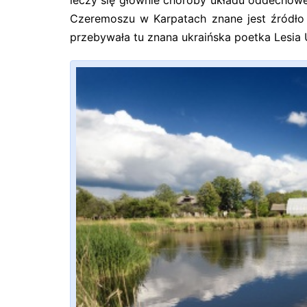
leczy się głównie choroby układu oddechowe
Czeremoszu w Karpatach znane jest źródło 
przebywała tu znana ukraińska poetka Lesia 