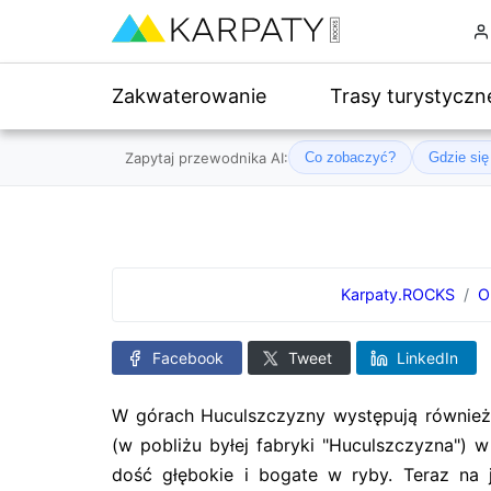
Zakwaterowanie
Trasy turystyczn
Zapytaj przewodnika AI:
Co zobaczyć?
Gdzie si
Karpaty.ROCKS
O
Facebook
Tweet
LinkedIn
W górach Huculszczyzny występują również
(w pobliżu byłej fabryki "Huculszczyzna") 
dość głębokie i bogate w ryby. Teraz na