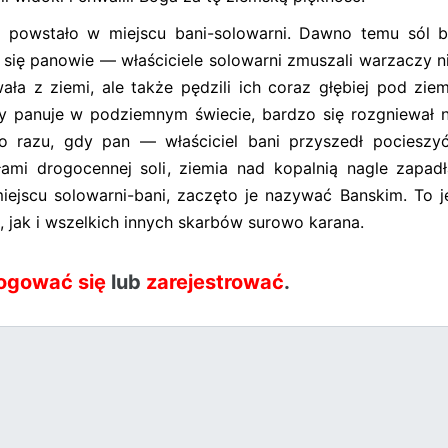
é powstało w miejscu bani-solowarni. Dawno temu sól b
się panowie — właściciele solowarni zmuszali warzaczy ni
ła z ziemi, ale także pędzili ich coraz głębiej pod ziem
 panuje w podziemnym świecie, bardzo się rozgniewał n
o razu, gdy pan — właściciel bani przyszedł pocieszy
mi drogocennej soli, ziemia nad kopalnią nagle zapadła
ejscu solowarni-bani, zaczęto je nazywać Banskim. To je
 jak i wszelkich innych skarbów surowo karana.
ogować się
lub
zarejestrować
.