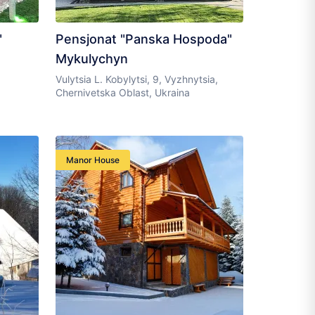
"
Pensjonat "Panska Hospoda"
Mykulychyn
Vulytsia L. Kobylytsi, 9, Vyzhnytsia,
Chernivetska Oblast, Ukraina
Manor House