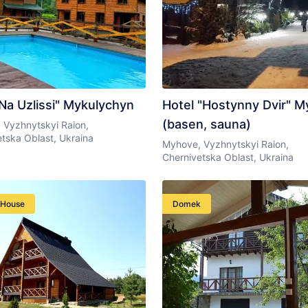
"Na Uzlissi" Mykulychyn
Hotel "Hostynny Dvir" 
(basen, sauna)
 Vyzhnytskyi Raion,
tska Oblast, Ukraina
Myhove, Vyzhnytskyi Raion,
Chernivetska Oblast, Ukraina
 House
Domek