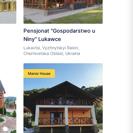
Pensjonat "Gospodarstwo u
Niny" Lukawce
Lukavtsi, Vyzhnytskyi Raion,
Chernivetska Oblast, Ukraina
Manor House