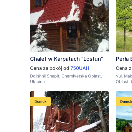
Chalet w Karpatach "Lostun"
Perła
Cena za pokój od
750UAH
Cena z
Dolishnii Shepit, Chernivetska Oblast,
Vul. Mai
Ukraina
Oblast,
Domek
Dome