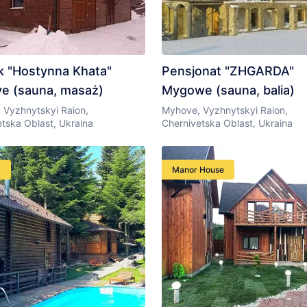
 "Hostynna Khata"
Pensjonat "ZHGARDA"
e (sauna, masaż)
Mygowe (sauna, balia)
 Vyzhnytskyi Raion,
Myhove, Vyzhnytskyi Raion,
tska Oblast, Ukraina
Chernivetska Oblast, Ukraina
k
Manor House