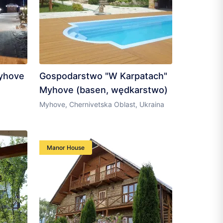
Myhove
Gospodarstwo "W Karpatach"
Myhove (basen, wędkarstwo)
Myhove, Chernivetska Oblast, Ukraina
Manor House