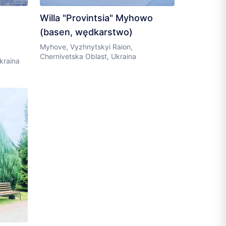
Willa "Provintsia" Myhowo
(basen, wędkarstwo)
Myhove, Vyzhnytskyi Raion,
Chernivetska Oblast, Ukraina
kraina