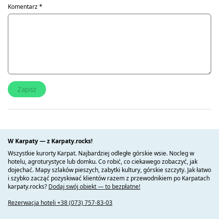
Komentarz
*
W Karpaty — z Karpaty.rocks!
Wszystkie kurorty Karpat. Najbardziej odległe górskie wsie. Nocleg w
hotelu, agroturystyce lub domku. Co robić, co ciekawego zobaczyć, jak
dojechać. Mapy szlaków pieszych, zabytki kultury, górskie szczyty. Jak łatwo
i szybko zacząć pozyskiwać klientów razem z przewodnikiem po Karpatach
karpaty.rocks?
Dodaj swój obiekt — to bezpłatne!
Rezerwacja hoteli +38 (073) 757-83-03