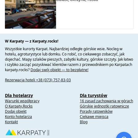
W Karpaty — z Karpaty.rocks!
Wszystkie kurorty Karpat. Najbardziej odległe górskie wsie. Nocleg w
hotelu, agroturystyce lub domku. Co robić, co ciekawego zobaczyć, jak
dojechać. Mapy szlaków pieszych, zabytki kultury, górskie szczyty. Jak łatwo
i szybko zacząć pozyskiwać klientów razem z przewodnikiem po Karpatach
karpaty.rocks?
Dodaj swój obiekt — to bezpłatne!
Rezerwacja hoteli +38 (073) 757-83-03
Dla hotelarzy
Dla turystów
Warunki współpracy
16 zasad zachowania w górach
O Karpaty.Rocks
Górskie jednostki ratownicze
Dodaj obiekt
Porady ratowników
Konto hotelarza
Ciekawe miejsca
Kontakt
Blog