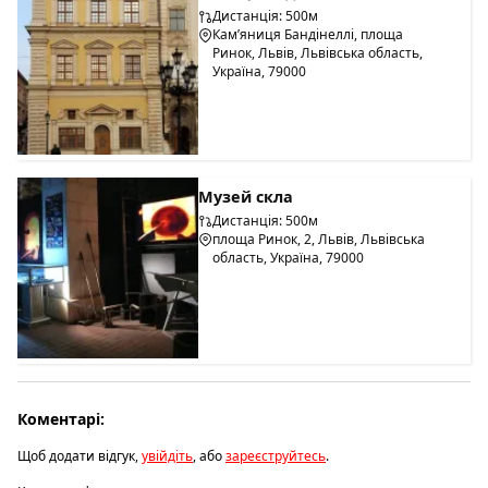
Дистанція: 500м
Кам’яниця Бандінеллі, площа
Ринок, Львів, Львівська область,
Україна, 79000
Музей скла
Дистанція: 500м
площа Ринок, 2, Львів, Львівська
область, Україна, 79000
Коментарі:
Щоб додати відгук,
увійдіть
, або
зареєструйтесь
.