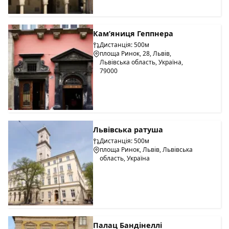
Кам’яниця Геппнера
Дистанція: 500м
площа Ринок, 28, Львів,
Львівська область, Україна,
79000
Львівська ратуша
Дистанція: 500м
площа Ринок, Львів, Львівська
область, Україна
Палац Бандінеллі