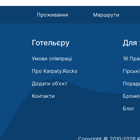
Проживання
Маршрути
Готельєру
Для 
Умови співпраці
16 Пра
Про Karpaty.Rocks
Гірськ
Додати об'єкт
Поради
Контакти
Бронюв
Блог
Copyright © 2010-2026 K