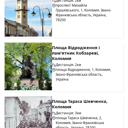
Дистанція: 2км
проспект Михайла
Грушевського, 1, Коломия, Івано-
Франківська область, Україна,
78200
Площа Відродження і
пам'ятник Кобзареві,
Коломия
Дистанція: 2км
площа Відродження, 1, Коломия,
Івано-Франківська область,
Україна
Площа Тараса Шевченка,
Коломия
Дистанція: 3км
площа Тараса Шевченка, 2,
Коломия, Івано-Франківська
область, Україна, 78200