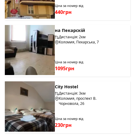
Ціна за номер від
440грн
на Пекарскій
Дистанція: 2км
Коломия, Пекарська, 7
Ціна за номер від
1095грн
Сіty Hostel
Дистанція: 3км
Коломия, проспект В.
Чорновола, 26
Ціна за номер від
230грн