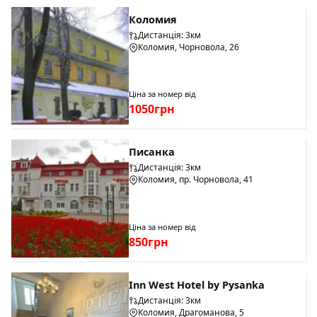
Коломия
Дистанція: 3км
Коломия, Чорновола, 26
Ціна за номер від
1050грн
Писанка
Дистанція: 3км
Коломия, пр. Чорновола, 41
Ціна за номер від
850грн
Inn West Hotel by Pysanka
Дистанція: 3км
Коломия, Драгоманова, 5