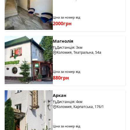
Ціна за номер від
2000грн
Магнолія
Дистанція: 3км
Коломия, Театральна, 54а
Ціна за номер від
880грн
Аркан
Дистанція: 4км
Коломия, Карпатська, 176/1
Ціна за номер від