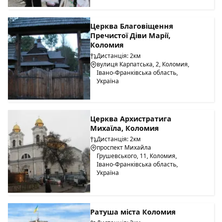
Церква Благовіщення
Пречистої Діви Марії,
Коломия
Дистанція: 2км
вулиця Карпатська, 2, Коломия,
Івано-Франківська область,
Україна
Церква Архистратига
Михаїла, Коломия
Дистанція: 2км
проспект Михайла
Грушевського, 11, Коломия,
Івано-Франківська область,
Україна
Ратуша міста Коломия