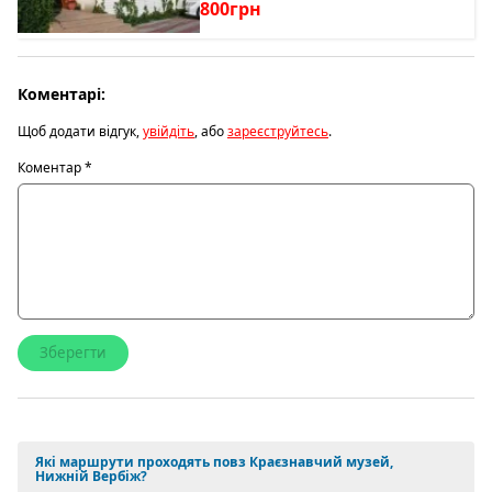
800грн
Коментарі:
Щоб додати відгук,
увійдіть
, або
зареєструйтесь
.
Коментар
*
Які маршрути проходять повз Краєзнавчий музей,
Нижній Вербіж?