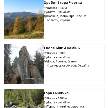
Хребет і гора Чортка
Висота 1240м
Дистанція: 44км
Пасічна, Івано-Франківська
область, Україна
Скеля Білий Камінь
Висота 538м
Дистанція: 45км
Дора, Яремче, Івано-
Франківська область, Україна
Гора Синячка
Висота 1400м
Дистанція: 49км
Туристичний маршрут на г.