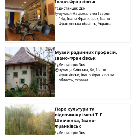
Івано-Франківськ
Дистанція: 2км
вулиця Національної Гвардії
14д, Івано-Франківськ, Івано-
Франківська область, Україна
Музей родинних професій,
Івано-Франківськ
Дистанція: 3км
вулиця Київська, 6А, Івано-
Франківськ, Івано-Франківська
область, Україна
Парк культури та
відпочинку імені Т. Г.
Шевченка, Івано-
Франківськ
Дистанція: 3км