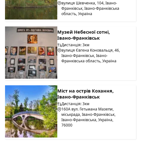
вулиця Шевченка, 104, Івано-
Франківськ, Івано-Франківська
область, Україна
Музей Небесної сотні,
Івано-Франківськ
Дистанція: 3км
вулиця Євгена Коновальця, 46,
Івано-Франківськ, Івано-
Франківська область, Україна
Міст на острів Кохання,
Івано-Франківськ
Дистанція: 3км
160А вул. Гетьмана Мазепи,
міськрада, Івано-Франківськ,
Івано-Франківська, Україна,
76000