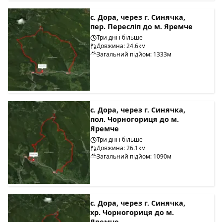
с. Дора, через г. Синячка,
пер. Пересліп до м. Яремче
Три дні і більше
Довжина: 24.6км
Загальний підйом: 1333м
с. Дора, через г. Синячка,
пол. Чорногориця до м.
Яремче
Три дні і більше
Довжина: 26.1км
Загальний підйом: 1090м
с. Дора, через г. Синячка,
хр. Чорногориця до м.
Яремче