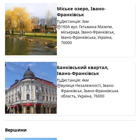
Міське озеро, Івано-
Франківськ
Дистанція: 3км
160А вул. Гетьмана Мазепи,
міськрада, Івано-Франківськ,
Івано-Франківська, Україна,
76000
Банківський квартал,
Івано-Франківськ
Дистанція: 4км
вулиця Незалежності, Івано-
Франківськ, Івано-Франківська
область, Україна, 76000
Вершини