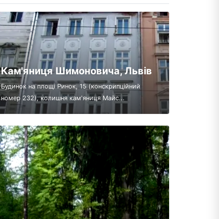
Кам'яниця Шимоновича, Львів
Будинок на площі Ринок, 15 (конскрипційний
номер 232), колишня кам'яниця Майс...