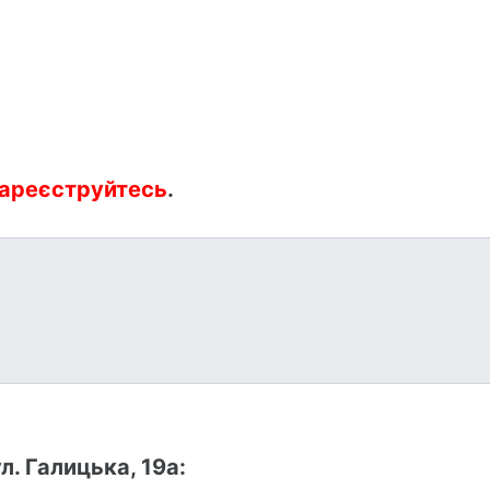
ареєструйтесь
.
. Галицька, 19а: