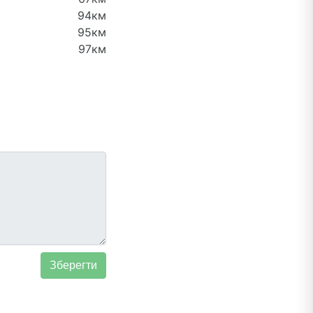
94км
95км
97км