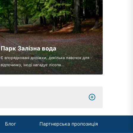
Парк Залізна вода
Є впорядковані доріжки, декілька лавочок для
відпочинку, іноді нагадує лісопа...
Блог
Партнерська пропозиція