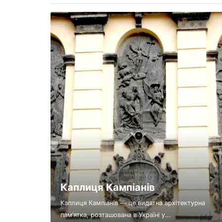
Каплиця Кампіанів
Каплиця Кампіанів — це видатна архітектурна
пам’ятка, розташована в Україні у...