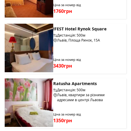
Ціна за номер від
1760грн
!FEST Hotel Rynok Square
Дистанція: 500м
Львів, Площа Ринок, 15А
Ціна за номер від
3430грн
Ratusha Apartments
Дистанція: 500м
Львів, квартири за різними
адресами в центрі Львова
Ціна за номер від
1350грн