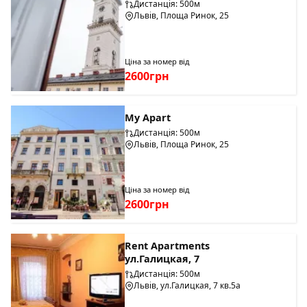
Дистанція: 500м
Львів, Площа Ринок, 25
Ціна за номер від
2600грн
My Apart
Дистанція: 500м
Львів, Площа Ринок, 25
Ціна за номер від
2600грн
Rent Apartments
ул.Галицкая, 7
Дистанція: 500м
Львів, ул.Галицкая, 7 кв.5а